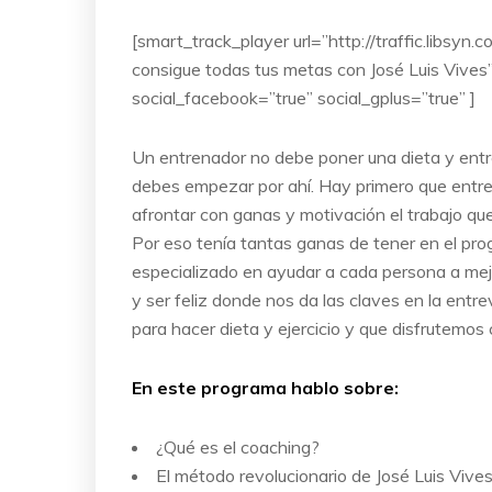
[smart_track_player url=”http://traffic.libs
consigue todas tus metas con José Luis Vives
social_facebook=”true” social_gplus=”true” ]
Un entrenador no debe poner una dieta y entre
debes empezar por ahí. Hay primero que entre
afrontar con ganas y motivación el trabajo que
Por eso tenía tantas ganas de tener en el pro
especializado en ayudar a cada persona a mejo
y ser feliz donde nos da las claves en la entre
para hacer dieta y ejercicio y que disfrutemos
En este programa hablo sobre:
¿Qué es el coaching?
El método revolucionario de José Luis Vive