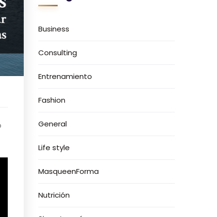
Business
Consulting
Entrenamiento
Fashion
General
o
Life style
MasqueenForma
Nutrición