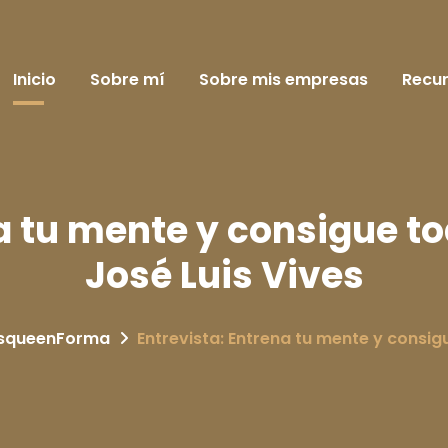
Inicio
Sobre mí
Sobre mis empresas
Recu
na tu mente y consigue t
José Luis Vives
squeenForma
Entrevista: Entrena tu mente y consig