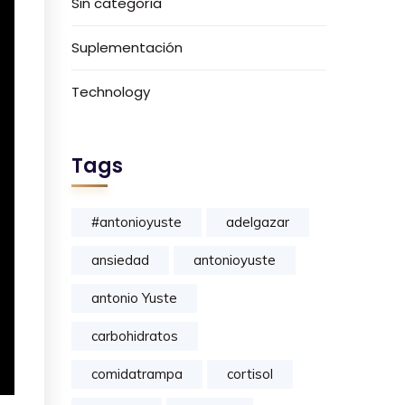
Sin categoría
Suplementación
Technology
Tags
#antonioyuste
adelgazar
ansiedad
antonioyuste
antonio Yuste
carbohidratos
comidatrampa
cortisol