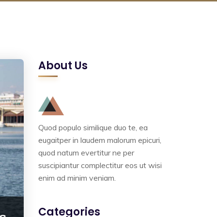
About Us
Quod populo similique duo te, ea
eugaitper in laudem malorum epicuri,
quod natum evertitur ne per
suscipiantur complectitur eos ut wisi
enim ad minim veniam.
Categories