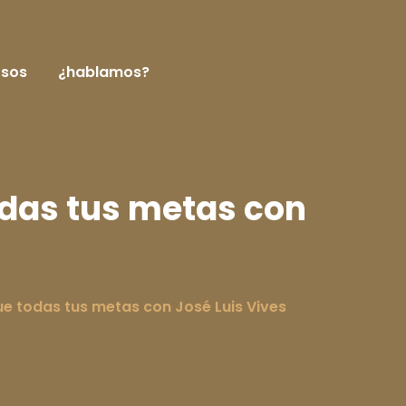
rsos
¿hablamos?
odas tus metas con
ue todas tus metas con José Luis Vives