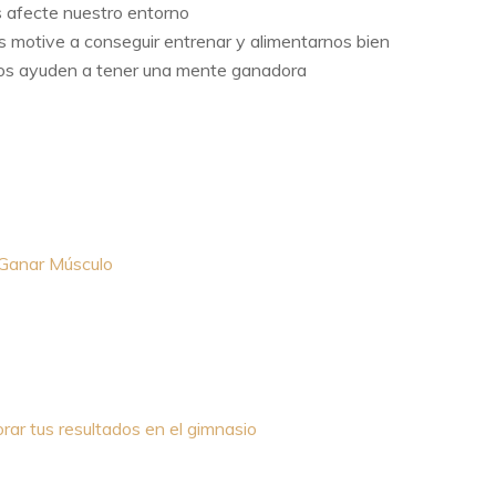
 afecte nuestro entorno
s motive a conseguir entrenar y alimentarnos bien
 nos ayuden a tener una mente ganadora
 Ganar Músculo
orar tus resultados en el gimnasio