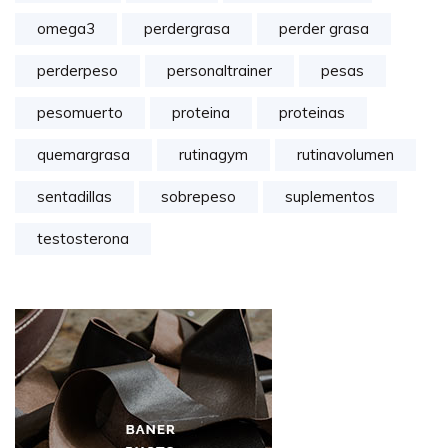
omega3
perdergrasa
perder grasa
perderpeso
personaltrainer
pesas
pesomuerto
proteina
proteinas
quemargrasa
rutinagym
rutinavolumen
sentadillas
sobrepeso
suplementos
testosterona