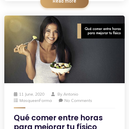
Read more
11 June, 2020
By
Antonio
MasqueenForma
No Comments
Qué comer entre horas
para mejorar tu físico