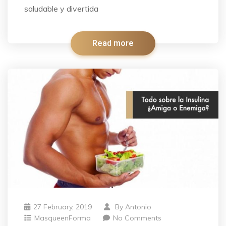
saludable y divertida
Read more
27 February, 2019
By
Antonio
MasqueenForma
No Comments