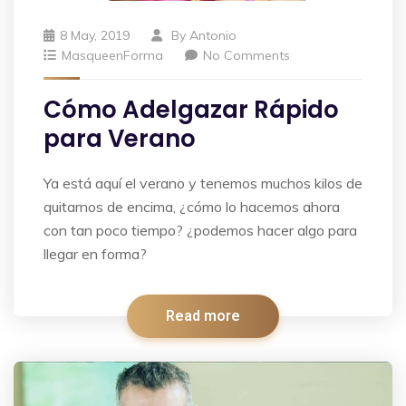
8 May, 2019
By
Antonio
MasqueenForma
No Comments
Cómo Adelgazar Rápido
para Verano
Ya está aquí el verano y tenemos muchos kilos de
quitarnos de encima, ¿cómo lo hacemos ahora
con tan poco tiempo? ¿podemos hacer algo para
llegar en forma?
Read more