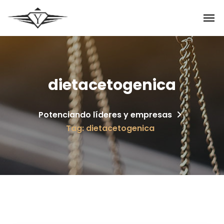
dietacetogenica
Potenciando líderes y empresas
Tag: dietacetogenica