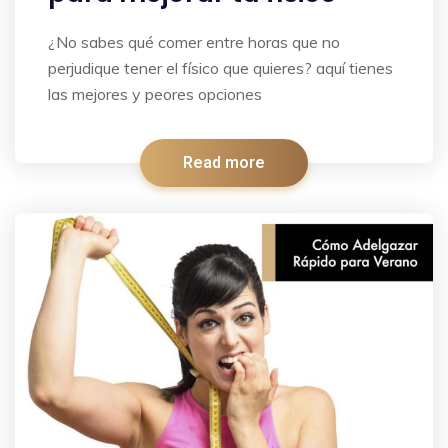
¿No sabes qué comer entre horas que no
perjudique tener el físico que quieres? aquí tienes
las mejores y peores opciones
Read more