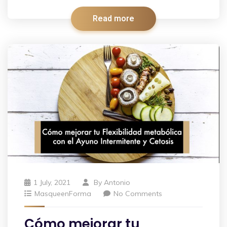
Read more
1 July, 2021
By
Antonio
MasqueenForma
No Comments
Cómo mejorar tu