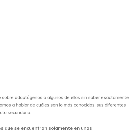
o sobre adaptógenos o algunos de ellos sin saber exactamente
amos a hablar de cuáles son lo más conocidos, sus diferentes
ecto secundario.
es que se encuentran solamente en unas