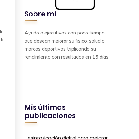
Sobre mí
lo
Ayudo a ejecutivos con poco tiempo
nde
que desean mejorar su físico, salud o
marcas deportivas triplicando su
rendimiento con resultados en 15 días
Mis últimas
publicaciones
Desintoxicación digital para mejorar