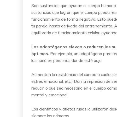
Son sustancias que ayudan al cuerpo humano a
sustancias que logran que el cuerpo pueda resi
funcionamiento de forma negativa. Esto puede i
tu pareja, hasta derivado del entrenamiento.
equilibrado de funcionamiento celular, ayudand
Los adaptógenos elevan o reducen las su
óptimos.
Por ejemplo, un adaptógeno para regul
la subirá en personas donde esté baja.
Aumentan la resistencia del cuerpo a cualquier
estrés emocional, etc.) Dan la impresión de se
reducir lo que sea necesario en el cuerpo como 
mental y emocional.
Los científicos y atletas rusos lo utilizaron 
siempre los primeros.