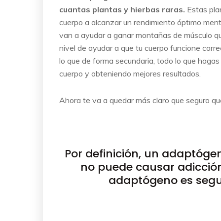
cuantas plantas y hierbas raras.
Estas pla
cuerpo a alcanzar un rendimiento óptimo menta
van a ayudar a ganar montañas de músculo q
nivel de ayudar a que tu cuerpo funcione corr
lo que de forma secundaria, todo lo que hagas
cuerpo y obteniendo mejores resultados.
Ahora te va a quedar más claro que seguro que
Por definición, un adaptóge
no puede causar adicció
adaptógeno es segur