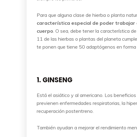
Para que alguna clase de hierba o planta na
característica especial de poder trabajar
cuerpo
. O sea, debe tener la característica 
11 de las hierbas o plantas del planeta cumpl
te ponen que tiene 50 adaptógenos en forma
1. GINSENG
Está el asiático y al americano. Los beneficios
previenen enfermedades respiratorias, la hipert
recuperación postentreno.
También ayudan a mejorar el rendimiento menta