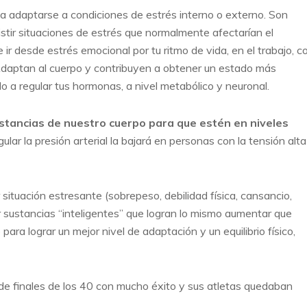
 adaptarse a condiciones de estrés interno o externo. Son
stir situaciones de estrés que normalmente afectarían el
r desde estrés emocional por tu ritmo de vida, en el trabajo, c
 Adaptan al cuerpo y contribuyen a obtener un estado más
o a regular tus hormonas, a nivel metabólico y neuronal.
stancias de nuestro cuerpo para que estén en niveles
ar la presión arterial la bajará en personas con la tensión alta
 situación estresante (sobrepeso, debilidad física, cansancio,
r sustancias “inteligentes” que logran lo mismo aumentar que
para lograr un mejor nivel de adaptación y un equilibrio físico,
desde finales de los 40 con mucho éxito y sus atletas quedaban