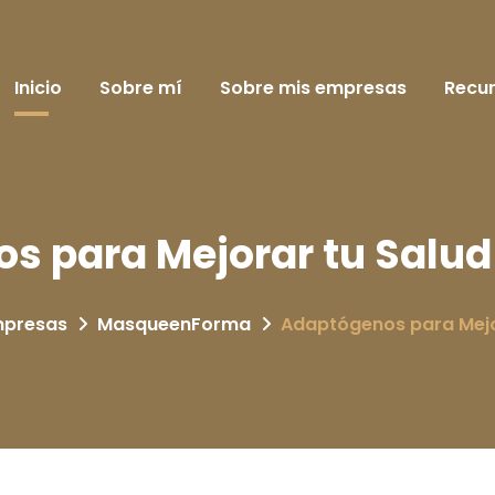
Inicio
Sobre mí
Sobre mis empresas
Recu
s para Mejorar tu Salud 
mpresas
MasqueenForma
Adaptógenos para Mejor