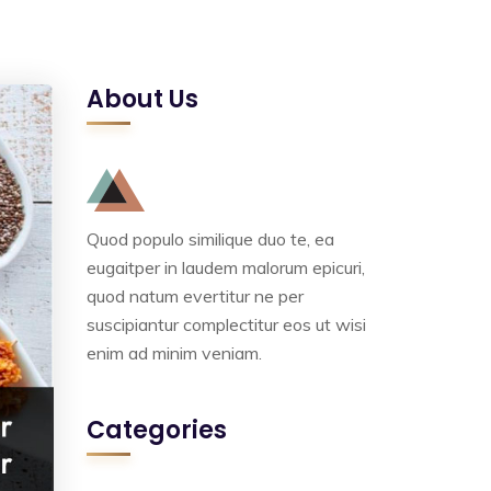
About Us
Quod populo similique duo te, ea
eugaitper in laudem malorum epicuri,
quod natum evertitur ne per
suscipiantur complectitur eos ut wisi
enim ad minim veniam.
Categories