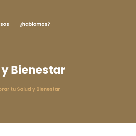
rsos
¿hablamos?
y Bienestar
ar tu Salud y Bienestar