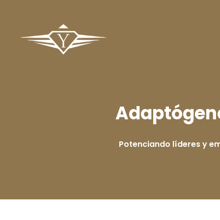
Adaptógeno
Potenciando líderes y e