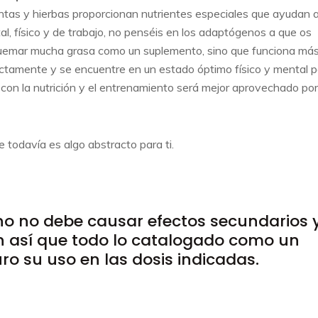
ntas y hierbas proporcionan nutrientes especiales que ayudan a
l, físico y de trabajo, no penséis en los adaptógenos a que os
uemar mucha grasa como un suplemento, sino que funciona más
ectamente y se encuentre en un estado óptimo físico y mental p
 con la nutrición y el entrenamiento será mejor aprovechado por
 todavía es algo abstracto para ti.
no no debe causar efectos secundarios 
n así que todo lo catalogado como un
o su uso en las dosis indicadas.