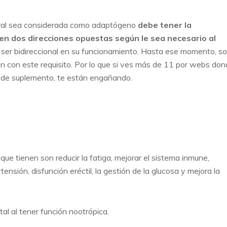
tural sea considerada como adaptógeno
debe tener la
 en dos direcciones opuestas según le sea necesario al
de ser bidireccional en su funcionamiento. Hasta ese momento, so
en con este requisito. Por lo que si ves más de 11 por webs do
 de suplemento, te están engañando.
 que tienen son reducir la fatiga, mejorar el sistema inmune,
ensión, disfunción eréctil, la gestión de la glucosa y mejora la
l al tener función nootrópica.