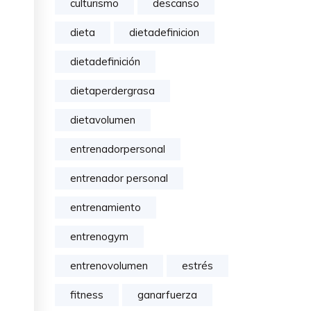
culturismo
descanso
dieta
dietadefinicion
dietadefinición
dietaperdergrasa
dietavolumen
entrenadorpersonal
entrenador personal
entrenamiento
entrenogym
entrenovolumen
estrés
fitness
ganarfuerza