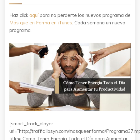
Haz click
aquí
para no perderte los nuevos programa de
Más que en Forma en iTunes
. Cada semana un nuevo
programa.
[smart_track_player
url=”http://traffic.libsyn.com/masqueenforma/Programa37.m
title=”Como Tener Energía Todo el Día para Aumentar