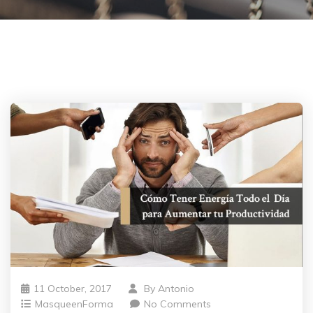
11 October, 2017
By
Antonio
MasqueenForma
No Comments