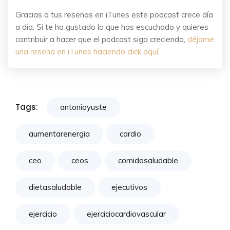
Gracias a tus reseñas en iTunes este podcast crece día
a día. Si te ha gustado lo que has escuchado y quieres
contribuir a hacer que el podcast siga creciendo,
déjame
una reseña en iTunes haciendo click aquí
.
Tags:
antonioyuste
aumentarenergia
cardio
ceo
ceos
comidasaludable
dietasaludable
ejecutivos
ejercicio
ejerciciocardiovascular