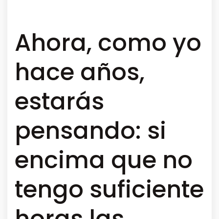
Ahora, como yo
hace años,
estarás
pensando: si
encima que no
tengo suficiente
horas las