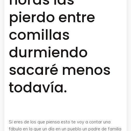
pierdo entre
comillas
durmiendo
sacaré menos
todavía.
Si eres de los que piensa esto te voy a contar una
fábula en la que un día en un pueblo un padre de familia