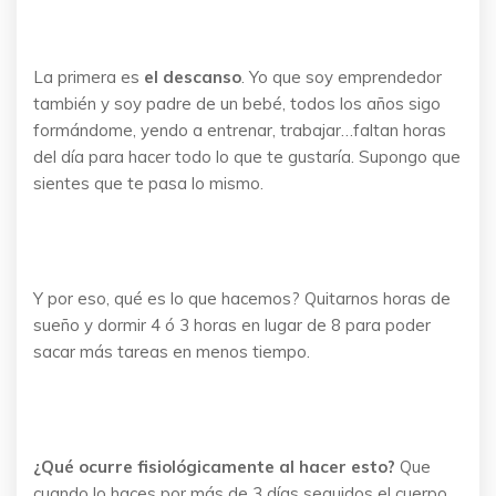
La primera es
el descanso
. Yo que soy emprendedor
también y soy padre de un bebé, todos los años sigo
formándome, yendo a entrenar, trabajar…faltan horas
del día para hacer todo lo que te gustaría. Supongo que
sientes que te pasa lo mismo.
Y por eso, qué es lo que hacemos? Quitarnos horas de
sueño y dormir 4 ó 3 horas en lugar de 8 para poder
sacar más tareas en menos tiempo.
¿Qué ocurre fisiológicamente al hacer esto?
Que
cuando lo haces por más de 3 días seguidos el cuerpo