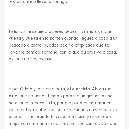
restaurante o llevarla contigo.
Incluso si ni siquiera quieres dedicar 5 minutos a dar
vuelta y vuelta en la sartén cuando llegues a casa a un
pescado o carne, puedes pedir a empresas que te
lleven la comida semanal con lo que quieras ya a casa,
así que no hay excusa.
Y por último y la cuarta pata,
el ejercicio
. Ahora me
dirás que no tienes tiempo para ir a un gimnasio una
hora, pues ni hace falta, porque puedes entrenar en
casa en 15 minutos con sólo 2 sesiones en semana ya
puedes ir mejorando tu condición física y sintiéndote
mejor con entrenamientos interválicos con resistencias,