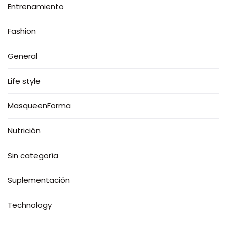
Entrenamiento
Fashion
General
Life style
MasqueenForma
Nutrición
Sin categoría
Suplementación
Technology