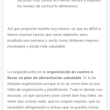
sacando más tareas en menos tiempo y bajando
los niveles de cortisol lo eliminamos.
Así que proponte hacerlo hoy mismo, sé que es difícil si
tienes muchas tareas que sacar adelante, pero
pruébalo una semana y verás como obtienes mejores
resultados y estás más saludable.
La segunda pata es la
organización en cuanto a
llevar un plan de alimentación saludable
. Sí, lo he
titulado organización porque si no se come bien es por
falta de organización y planificación. Todo lo demás son
excusas, ya que opciones para comer bien hay miles, sin
tener que cocinar nada, que no ocupen espacio, que no
necesiten refrigeración e incluso que te puedas tomar