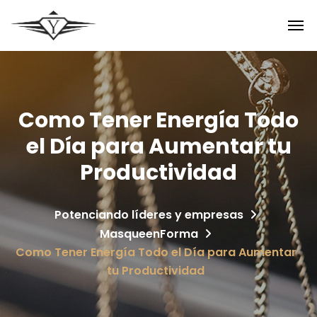
Como Tener Energía Todo
el Día para Aumentar tu
Productividad
Potenciando líderes y empresas
MasqueenForma
Como Tener Energía Todo el Día para Aumentar
tu Productividad