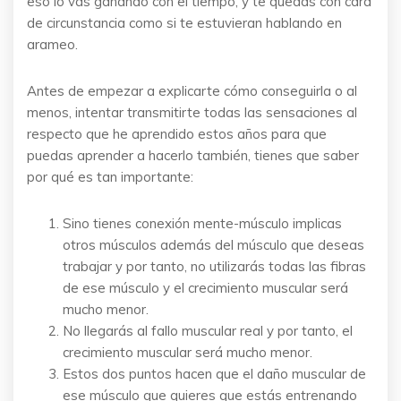
eso lo vas ganando con el tiempo, y te quedas con cara
de circunstancia como si te estuvieran hablando en
arameo.
Antes de empezar a explicarte cómo conseguirla o al
menos, intentar transmitirte todas las sensaciones al
respecto que he aprendido estos años para que
puedas aprender a hacerlo también, tienes que saber
por qué es tan importante:
Sino tienes conexión mente-músculo implicas
otros músculos además del músculo que deseas
trabajar y por tanto, no utilizarás todas las fibras
de ese músculo y el crecimiento muscular será
mucho menor.
No llegarás al fallo muscular real y por tanto, el
crecimiento muscular será mucho menor.
Estos dos puntos hacen que el daño muscular de
ese músculo que quieres que estás entrenando