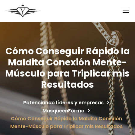
Cómo Conseguir Rápido la
Maldita Conexión Mente-
Músculo para Triplicar mis
Resultados
Potenciando líderes y empresas
MasqueenForma
Cómo Conseguir Rápido la Maldita Conexión
Mente-Músculo para Triplicar mis Resultados