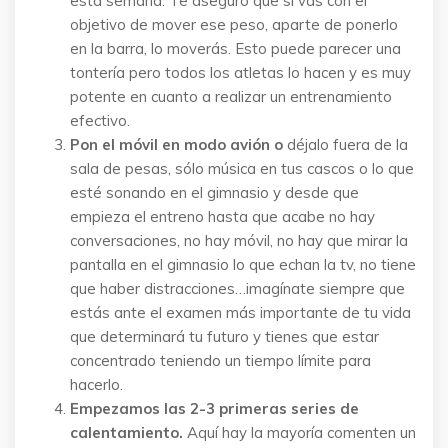
esta semana. Te aseguro que si vas con el
objetivo de mover ese peso, aparte de ponerlo
en la barra, lo moverás. Esto puede parecer una
tontería pero todos los atletas lo hacen y es muy
potente en cuanto a realizar un entrenamiento
efectivo.
Pon el móvil en modo avión o
déjalo fuera de la
sala de pesas, sólo música en tus cascos o lo que
esté sonando en el gimnasio y desde que
empieza el entreno hasta que acabe no hay
conversaciones, no hay móvil, no hay que mirar la
pantalla en el gimnasio lo que echan la tv, no tiene
que haber distracciones…imagínate siempre que
estás ante el examen más importante de tu vida
que determinará tu futuro y tienes que estar
concentrado teniendo un tiempo límite para
hacerlo.
Empezamos las 2-3 primeras series de
calentamiento.
Aquí hay la mayoría comenten un