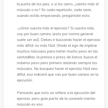
la punta de los pies, o si los cierro, ¿siento más el
músculo o no? En cada repetición, cada serie,
cuando estás empezando, pregúntate esto.
-¿cómo cuesta más el ejercicio? Si cuesta más,
voy por buen camino (esto por norma general
suele ser así). Debes ir buscando hacer el ejercicio
más difícil, no más fácil. Olvida el ego de implicar
muchos músculos para meter mucho peso en las
sentadillas, la prensa o press de banca, busca el
máximo peso pero primero aislando siempre los
músculos. No busques hacer el ejercicio fácil sino
difícil, eso indicará que vas por buen camino en la
ejecución.
Pensarás que esto se refiere a la ejecución del
ejercicio, pero gran parte de la conexión mente-
músculo es eso.