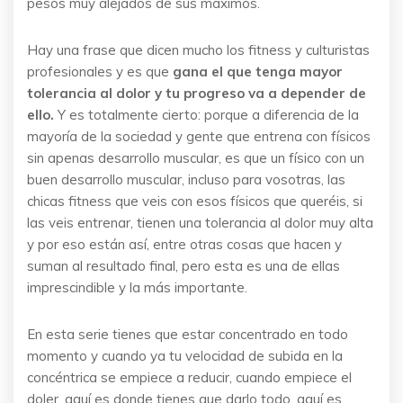
pesos muy alejados de sus máximos.
Hay una frase que dicen mucho los fitness y culturistas
profesionales y es que
gana el que tenga mayor
tolerancia al dolor y tu progreso va a depender de
ello.
Y es totalmente cierto: porque a diferencia de la
mayoría de la sociedad y gente que entrena con físicos
sin apenas desarrollo muscular, es que un físico con un
buen desarrollo muscular, incluso para vosotras, las
chicas fitness que veis con esos físicos que queréis, si
las veis entrenar, tienen una tolerancia al dolor muy alta
y por eso están así, entre otras cosas que hacen y
suman al resultado final, pero esta es una de ellas
imprescindible y la más importante.
En esta serie tienes que estar concentrado en todo
momento y cuando ya tu velocidad de subida en la
concéntrica se empiece a reducir, cuando empiece el
doler, aquí es donde tienes que darlo todo, aquí es