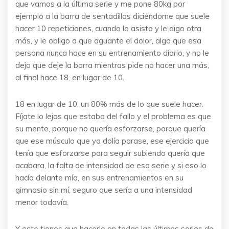
que vamos a la última serie y me pone 80kg por
ejemplo a la barra de sentadillas diciéndome que suele
hacer 10 repeticiones, cuando lo asisto y le digo otra
más, y le obligo a que aguante el dolor, algo que esa
persona nunca hace en su entrenamiento diario, y no le
dejo que deje la barra mientras pide no hacer una más,
al final hace 18, en lugar de 10.
18 en lugar de 10, un 80% más de lo que suele hacer.
Fíjate lo lejos que estaba del fallo y el problema es que
su mente, porque no quería esforzarse, porque quería
que ese músculo que ya dolía parase, ese ejercicio que
tenía que esforzarse para seguir subiendo quería que
acabara, la falta de intensidad de esa serie y si eso lo
hacía delante mía, en sus entrenamientos en su
gimnasio sin mí, seguro que sería a una intensidad
menor todavía.
Y esto tienes que hacerlo en todas las últimas series de