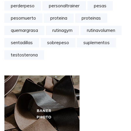
perderpeso
personaltrainer
pesas
pesomuerto
proteina
proteinas
quemargrasa
rutinagym
rutinavolumen
sentadillas
sobrepeso
suplementos
testosterona