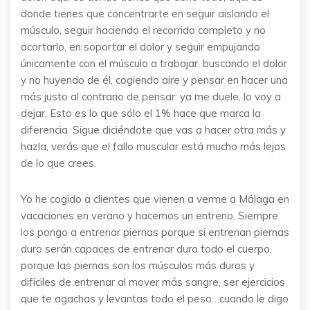
donde tienes que concentrarte en seguir aislando el
músculo, seguir haciendo el recorrido completo y no
acortarlo, en soportar el dolor y seguir empujando
únicamente con el músculo a trabajar, buscando el dolor
y no huyendo de él, cogiendo aire y pensar en hacer una
más justo al contrario de pensar: ya me duele, lo voy a
dejar. Esto es lo que sólo el 1% hace que marca la
diferencia. Sigue diciéndote que vas a hacer otra más y
hazla, verás que el fallo muscular está mucho más lejos
de lo que crees.
Yo he cogido a clientes que vienen a verme a Málaga en
vacaciones en verano y hacemos un entreno. Siempre
los pongo a entrenar piernas porque si entrenan piernas
duro serán capaces de entrenar duro todo el cuerpo,
porque las piernas son los músculos más duros y
difíciles de entrenar al mover más sangre, ser ejercicios
que te agachas y levantas todo el peso…cuando le digo