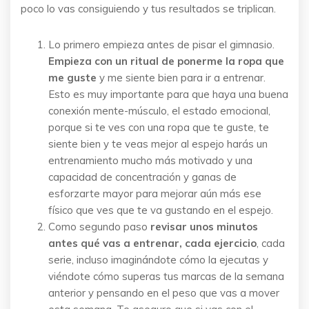
poco lo vas consiguiendo y tus resultados se triplican.
Lo primero empieza antes de pisar el gimnasio.
Empieza con un ritual de ponerme la ropa que
me guste
y me siente bien para ir a entrenar.
Esto es muy importante para que haya una buena
conexión mente-músculo, el estado emocional,
porque si te ves con una ropa que te guste, te
siente bien y te veas mejor al espejo harás un
entrenamiento mucho más motivado y una
capacidad de concentración y ganas de
esforzarte mayor para mejorar aún más ese
físico que ves que te va gustando en el espejo.
Como segundo paso
revisar unos minutos
antes qué vas a entrenar, cada ejercicio
, cada
serie, incluso imaginándote cómo la ejecutas y
viéndote cómo superas tus marcas de la semana
anterior y pensando en el peso que vas a mover