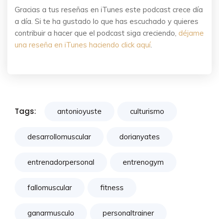
Gracias a tus reseñas en iTunes este podcast crece día
a día. Si te ha gustado lo que has escuchado y quieres
contribuir a hacer que el podcast siga creciendo,
déjame
una reseña en iTunes haciendo click aquí
.
Tags:
antonioyuste
culturismo
desarrollomuscular
dorianyates
entrenadorpersonal
entrenogym
fallomuscular
fitness
ganarmusculo
personaltrainer