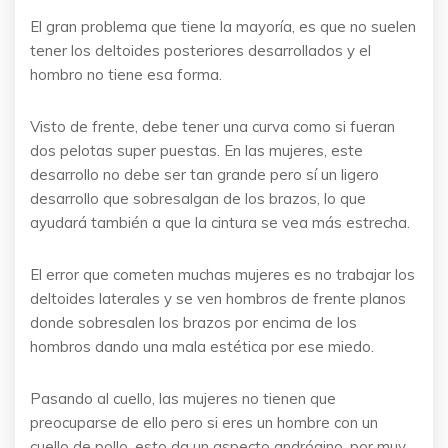
El gran problema que tiene la mayoría, es que no suelen
tener los deltoides posteriores desarrollados y el
hombro no tiene esa forma.
Visto de frente, debe tener una curva como si fueran
dos pelotas super puestas. En las mujeres, este
desarrollo no debe ser tan grande pero sí un ligero
desarrollo que sobresalgan de los brazos, lo que
ayudará también a que la cintura se vea más estrecha.
El error que cometen muchas mujeres es no trabajar los
deltoides laterales y se ven hombros de frente planos
donde sobresalen los brazos por encima de los
hombros dando una mala estética por ese miedo.
Pasando al cuello, las mujeres no tienen que
preocuparse de ello pero si eres un hombre con un
cuello de pollo, esto da un aspecto andrógino, por muy