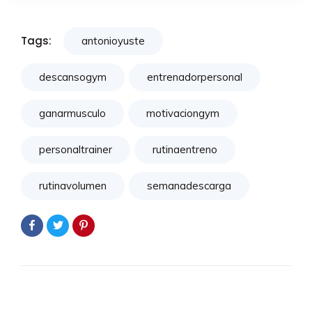
Tags:
antonioyuste
descansogym
entrenadorpersonal
ganarmusculo
motivaciongym
personaltrainer
rutinaentreno
rutinavolumen
semanadescarga