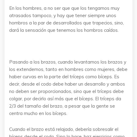
En los hombres, a no ser que que los tengamos muy
atrasados tampoco, y hay que tener siempre unos
hombros a la par de desarrollados que trapecios, sino,
dará la sensación que tenemos los hombros caídos.
Pasando a los brazos, cuando levantamos los brazos y
los extendemos, tanto en hombres como mujeres, debe
haber curvas en la parte del tríceps como bíceps. Es
decir, desde el codo debe haber un desarrollo y ambos
no deben ser proporcionados, sino que el tríceps debe
colgar, por decirlo así más que el bíceps. El tríceps da
2/3 del tamaño del brazo, a pesar que la gente se
centra mucho en los bíceps.
Cuando el brazo está relajado, debería sobresalir el
bíceps desde el codo. Sino lo hace, haz ejercicios como