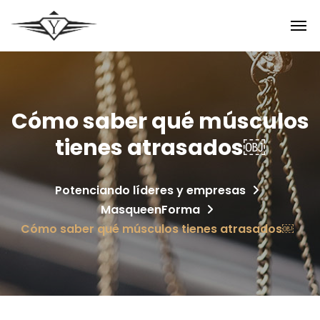
Cómo saber qué músculos
tienes atrasados￼
Potenciando líderes y empresas
MasqueenForma
Cómo saber qué músculos tienes atrasados￼