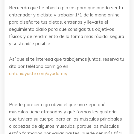
Recuerda que he abierto plazas para que pueda ser tu
entrenador y dietista y trabajar 1ª1 de la mano online
para diseñarte tus dietas, entrenos y llevarte el
seguimiento diario para que consigas tus objetivos
físicos y de rendimiento de la forma más rápida, segura
y sostenible posible.
Así que si te interesa que trabajemos juntos, reserva tu
cita por teléfono conmigo en
antonioyuste.com/ayudame/
Puede parecer algo obvio el que uno sepa qué
músculos tiene atrasados y qué formas les gustaría
que tuviera su cuerpo, pero en los músculos principales
o cabezas de algunos músculos, porque los músculos
están formados por varias partes, puede ser más fácil