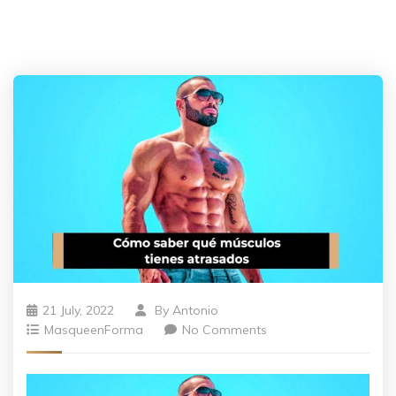
21 July, 2022
By
Antonio
MasqueenForma
No Comments