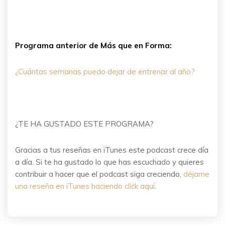
Programa anterior de Más que en Forma:
¿Cuántas semanas puedo dejar de entrenar al año?
¿TE HA GUSTADO ESTE PROGRAMA?
Gracias a tus reseñas en iTunes este podcast crece día
a día. Si te ha gustado lo que has escuchado y quieres
contribuir a hacer que el podcast siga creciendo,
déjame
una reseña en iTunes haciendo click aquí
.