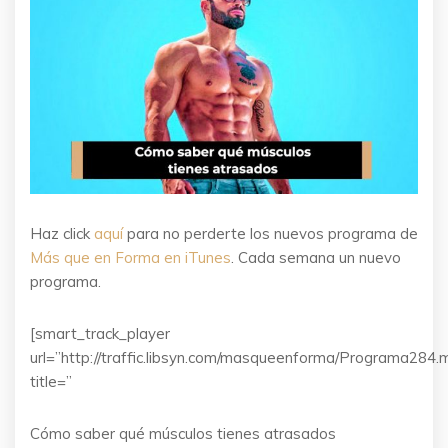
Haz click
aquí
para no perderte los nuevos programa de
Más que en Forma en iTunes
. Cada semana un nuevo
programa.
[smart_track_player
url=”http://traffic.libsyn.com/masqueenforma/Programa284.
title=”
Cómo saber qué músculos tienes atrasados