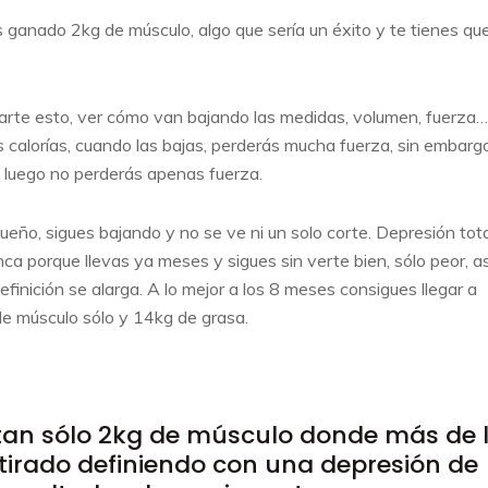
 ganado 2kg de músculo, algo que sería un éxito y te tienes qu
tarte esto, ver cómo van bajando las medidas, volumen, fuerza…
calorías, cuando las bajas, perderás mucha fuerza, sin embarg
, luego no perderás apenas fuerza.
eño, sigues bajando y no se ve ni un solo corte. Depresión tota
a porque llevas ya meses y sigues sin verte bien, sólo peor, as
efinición se alarga. A lo mejor a los 8 meses consigues llegar a
e músculo sólo y 14kg de grasa.
 tan sólo 2kg de músculo donde más de 
tirado definiendo con una depresión de