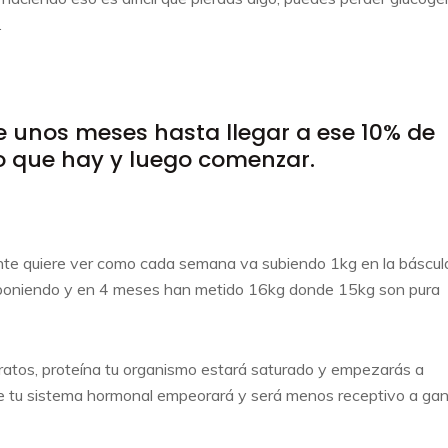
.
te unos meses hasta llegar a ese 10% de
lo que hay y luego comenzar.
nte quiere ver como cada semana va subiendo 1kg en la báscul
y poniendo y en 4 meses han metido 16kg donde 15kg son pura
atos, proteína tu organismo estará saturado y empezarás a
que tu sistema hormonal empeorará y será menos receptivo a ga