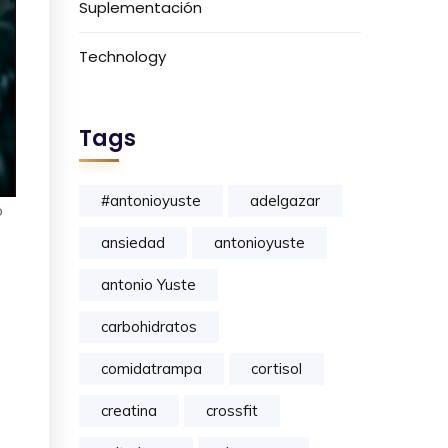
Suplementación
Technology
Tags
#antonioyuste
adelgazar
o
ansiedad
antonioyuste
antonio Yuste
carbohidratos
comidatrampa
cortisol
creatina
crossfit