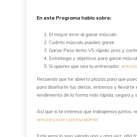
En este Programa hablo sobre:
El mayor error al ganar músculo
Cuánto músculo puedes ganar
Ganar Peso lento VS rápido: pros y cont
Estrategia y objetivos para ganar múscul
Si quieres que sea tu entrenador:
antoni
Recuerda que he abierto plazas para que pueda
para diseñarte tus dietas, entrenos y llevarte 
rendimiento de la forma más rápida, segura y s
Así que si te interesa que trabajemos juntos, 
antonioyuste.com/ayudame/
Este error lo sigo viendo una y otra vez, año 