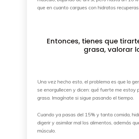
que en cuanto cargues con hidratos recuperas
Entonces, tienes que tirar
grasa, valorar 
Una vez hecho esto, el problema es que la ge
se enorgullecen y dicen: qué fuerte me esto
grasa. Imagínate si sigue pasando el tiempo.
Cuando ya pasas del 15% y tanta comida, hidr
digerir y asimilar mal los alimentos, además 
músculo.