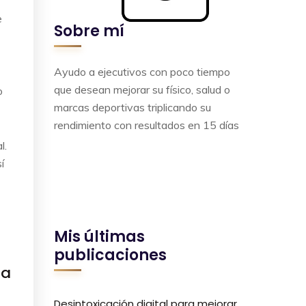
e
Sobre mí
Ayudo a ejecutivos con poco tiempo
que desean mejorar su físico, salud o
o
marcas deportivas triplicando su
rendimiento con resultados en 15 días
l.
í
Mis últimas
publicaciones
la
Desintoxicación digital para mejorar