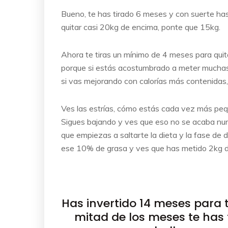
Bueno, te has tirado 6 meses y con suerte has
quitar casi 20kg de encima, ponte que 15kg.
Ahora te tiras un mínimo de 4 meses para qui
porque si estás acostumbrado a meter muchas 
si vas mejorando con calorías más contenidas
Ves las estrías, cómo estás cada vez más pequ
Sigues bajando y ves que eso no se acaba nunc
que empiezas a saltarte la dieta y la fase de d
ese 10% de grasa y ves que has metido 2kg d
Has invertido 14 meses para
mitad de los meses te has 