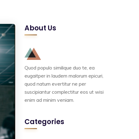
About Us
Quod populo similique duo te, ea
eugaitper in laudem malorum epicuri,
quod natum evertitur ne per
suscipiantur complectitur eos ut wisi
enim ad minim veniam.
Categories