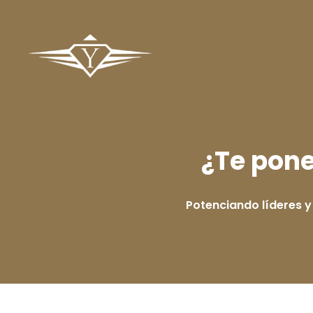
¿Te pon
Potenciando líderes 