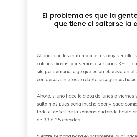
El problema es que la gente
que tiene el saltarse la
Al final, con las matemáticas es muy sencillo:
calorías diarias, por semana son unas 3500 ca
kilo por semana, algo que es un objetivo en 
con pesas sin efecto rebote si seguimos hacie
Ahora, si uno hace la dieta de lunes a viernes y
salta más pues sería mucho peor y cada comid
todo el déficit de la semana pudiendo hasta 
de 33 ó 35 comidas.
Y entre semana pasa exactamente igual: hac