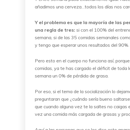
añadimos una cerveza…todos los días nos carg
Y el problema es que la mayoría de las p
una regla de tres:
si con el 100% del entren
semana, si de las 35 comidas semanales como
y tengo que esperar unos resultados del 90%.
Pero esto en el cuerpo no funciona así, porque
comidas, ya te has cargado el déficit de toda
semana un 0% de pérdida de grasa.
Por eso, si el tema de la socialización lo deja
preguntaran que ¿cuándo sería bueno saltarse
que cuando alguna vez te la saltes no caigas
vez una comida más cargada de grasas y pro
Aquí a las personas que se les dice esto apa