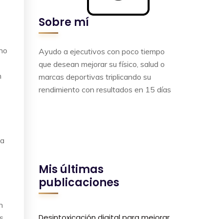
Sobre mí
 no
Ayudo a ejecutivos con poco tiempo
que desean mejorar su físico, salud o
n
marcas deportivas triplicando su
rendimiento con resultados en 15 días
la
Mis últimas
publicaciones
n
Desintoxicación digital para mejorar
s