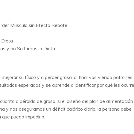
Perder Músculo sin Efecto Rebote
 Dieta
s y no Saltarnos la Dieta
ejorar su físico y a perder grasa, al final vas viendo patrones
ultados esperados y se aprende a identificar por qué les ocurre
uanto a pérdida de grasa, si el diseño del plan de alimentación
 y nos aseguramos un déficit calórico diario, la persona debe
a que pueda impedirlo.