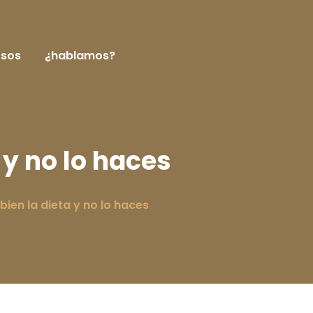
rsos
¿hablamos?
 y no lo haces
ien la dieta y no lo haces