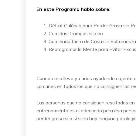
En este Programa hablo sobre:
Déficit Calórico para Perder Grasa sin 
Comidas Trampas sí o no
Comiendo fuera de Casa sin Saltarnos la
Reprogramar la Mente para Evitar Excusa
Cuando uno lleva ya años ayudando a gente a m
comunes en todos los que no consiguen los res
Las personas que no consiguen resultados en c
entrenamiento es el adecuado para esa persona
perder grasa sí o sí si no hay ninguna patologí