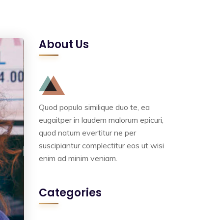
About Us
Quod populo similique duo te, ea
eugaitper in laudem malorum epicuri,
quod natum evertitur ne per
suscipiantur complectitur eos ut wisi
enim ad minim veniam.
Categories