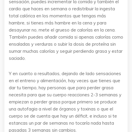
sensación, puedes incrementar la comida y también el
cardio que haces en semana o redistribuir la ingesta
total calórica en los momentos que tengas más
hambre, si tienes más hambre en la cena y para
desayunar no, mete el grueso de calorías en la cena.
También puedes añadir comida si apenas calorías como
ensaladas y verduras o subir la dosis de proteína sin
sumar muchas calorías y seguir perdiendo grasa y estar
saciado.
Y en cuanto a resultados, dejando de lado sensaciones
en el entreno y alimentación, hay veces que tienes que
dar tu tiempo, hay personas que para perder grasa
necesita para que su cuerpo reacciones 2-3 semanas y
empiezan a perder grasa porque primero se produce
una autofagia a nivel de órganos y toxinas o que el
cuerpo se de cuenta que hay un déficit, e incluso si te
estancas un par de semanas no tocaría nada hasta
pasadas 3 semanas sin cambios.