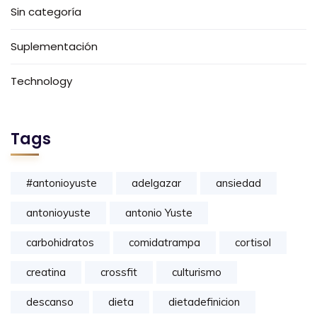
Sin categoría
Suplementación
Technology
Tags
#antonioyuste
adelgazar
ansiedad
antonioyuste
antonio Yuste
carbohidratos
comidatrampa
cortisol
creatina
crossfit
culturismo
descanso
dieta
dietadefinicion