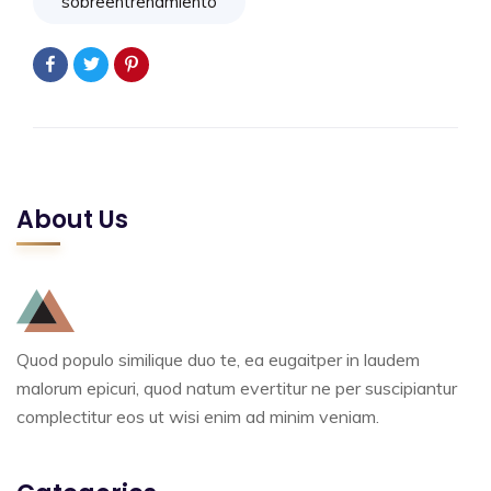
sobreentrenamiento
About Us
Quod populo similique duo te, ea eugaitper in laudem
malorum epicuri, quod natum evertitur ne per suscipiantur
complectitur eos ut wisi enim ad minim veniam.