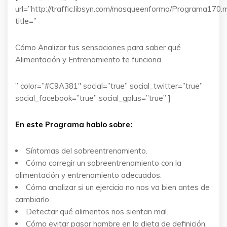
url=”http://traffic.libsyn.com/masqueenforma/Programa170.
title=”
Cómo Analizar tus sensaciones para saber qué
Alimentación y Entrenamiento te funciona
” color=”#C9A381″ social=”true” social_twitter=”true”
social_facebook=”true” social_gplus=”true” ]
En este Programa hablo sobre:
Síntomas del sobreentrenamiento.
Cómo corregir un sobreentrenamiento con la
alimentación y entrenamiento adecuados.
Cómo analizar si un ejercicio no nos va bien antes de
cambiarlo.
Detectar qué alimentos nos sientan mal.
Cómo evitar pasar hambre en la dieta de definición.