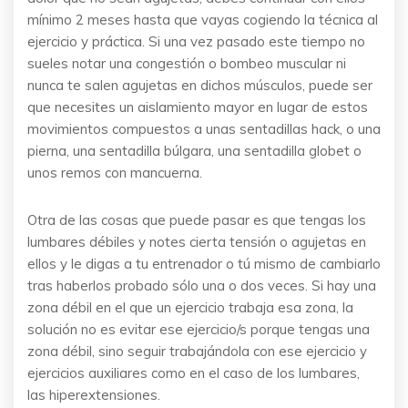
mínimo 2 meses hasta que vayas cogiendo la técnica al
ejercicio y práctica. Si una vez pasado este tiempo no
sueles notar una congestión o bombeo muscular ni
nunca te salen agujetas en dichos músculos, puede ser
que necesites un aislamiento mayor en lugar de estos
movimientos compuestos a unas sentadillas hack, o una
pierna, una sentadilla búlgara, una sentadilla globet o
unos remos con mancuerna.
Otra de las cosas que puede pasar es que tengas los
lumbares débiles y notes cierta tensión o agujetas en
ellos y le digas a tu entrenador o tú mismo de cambiarlo
tras haberlos probado sólo una o dos veces. Si hay una
zona débil en el que un ejercicio trabaja esa zona, la
solución no es evitar ese ejercicio/s porque tengas una
zona débil, sino seguir trabajándola con ese ejercicio y
ejercicios auxiliares como en el caso de los lumbares,
las hiperextensiones.