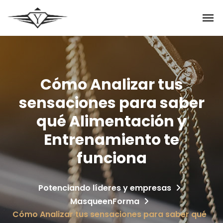
Cómo Analizar tus
sensaciones para saber
qué Alimentación y
Entrenamiento te
funciona
Potenciando líderes y empresas
MasqueenForma
Cómo Analizar tus sensaciones para saber qué