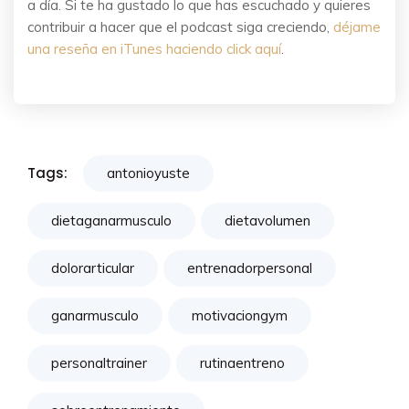
a día. Si te ha gustado lo que has escuchado y quieres
contribuir a hacer que el podcast siga creciendo,
déjame
una reseña en iTunes haciendo click aquí
.
Tags:
antonioyuste
dietaganarmusculo
dietavolumen
dolorarticular
entrenadorpersonal
ganarmusculo
motivaciongym
personaltrainer
rutinaentreno