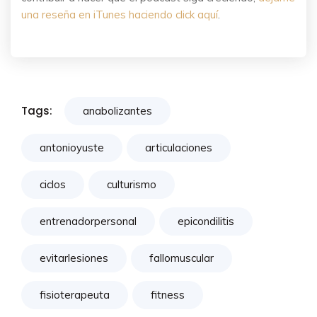
una reseña en iTunes haciendo click aquí
.
Tags:
anabolizantes
antonioyuste
articulaciones
ciclos
culturismo
entrenadorpersonal
epicondilitis
evitarlesiones
fallomuscular
fisioterapeuta
fitness