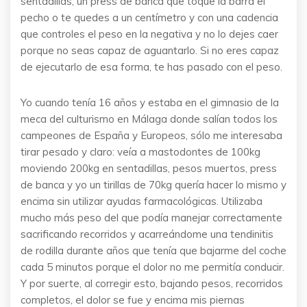
sentadillas, un press de banca que toque la barra el
pecho o te quedes a un centímetro y con una cadencia
que controles el peso en la negativa y no lo dejes caer
porque no seas capaz de aguantarlo. Si no eres capaz
de ejecutarlo de esa forma, te has pasado con el peso.
Yo cuando tenía 16 años y estaba en el gimnasio de la
meca del culturismo en Málaga donde salían todos los
campeones de España y Europeos, sólo me interesaba
tirar pesado y claro: veía a mastodontes de 100kg
moviendo 200kg en sentadillas, pesos muertos, press
de banca y yo un tirillas de 70kg quería hacer lo mismo y
encima sin utilizar ayudas farmacológicas. Utilizaba
mucho más peso del que podía manejar correctamente
sacrificando recorridos y acarreándome una tendinitis
de rodilla durante años que tenía que bajarme del coche
cada 5 minutos porque el dolor no me permitía conducir.
Y por suerte, al corregir esto, bajando pesos, recorridos
completos, el dolor se fue y encima mis piernas