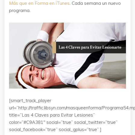
Más que en Forma en iTunes
. Cada semana un nuevo
programa.
[smart_track_player
url=”http://traffic.libsyn.com/masqueenforma/Programa54.m
title=”Las 4 Claves para Evitar Lesiones”
color=”#C9A381″ social=”true” social_twitter=”true”
social_facebook=”true” social_gplus=”true” ]