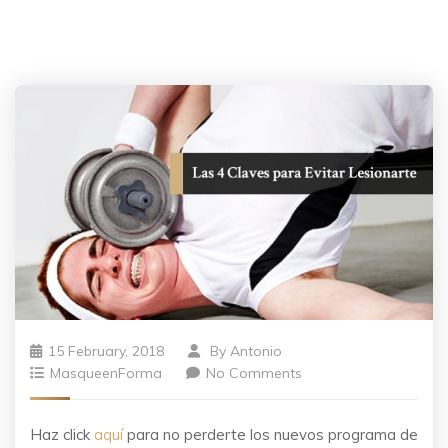
15 February, 2018
By
Antonio
MasqueenForma
No Comments
Haz click
aquí
para no perderte los nuevos programa de