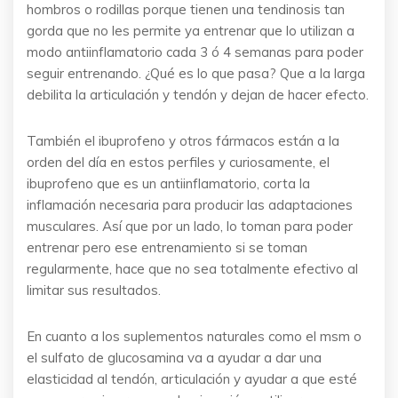
hombros o rodillas porque tienen una tendinosis tan
gorda que no les permite ya entrenar que lo utilizan a
modo antiinflamatorio cada 3 ó 4 semanas para poder
seguir entrenando. ¿Qué es lo que pasa? Que a la larga
debilita la articulación y tendón y dejan de hacer efecto.
También el ibuprofeno y otros fármacos están a la
orden del día en estos perfiles y curiosamente, el
ibuprofeno que es un antiinflamatorio, corta la
inflamación necesaria para producir las adaptaciones
musculares. Así que por un lado, lo toman para poder
entrenar pero ese entrenamiento si se toman
regularmente, hace que no sea totalmente efectivo al
limitar sus resultados.
En cuanto a los suplementos naturales como el msm o
el sulfato de glucosamina va a ayudar a dar una
elasticidad al tendón, articulación y ayudar a que esté