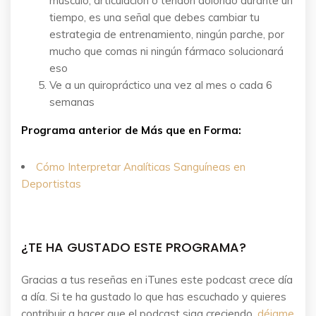
músculo, articulación o tendón dolorido durante un
tiempo, es una señal que debes cambiar tu
estrategia de entrenamiento, ningún parche, por
mucho que comas ni ningún fármaco solucionará
eso
Ve a un quiropráctico una vez al mes o cada 6
semanas
Programa anterior de Más que en Forma:
Cómo Interpretar Analíticas Sanguíneas en
Deportistas
¿TE HA GUSTADO ESTE PROGRAMA?
Gracias a tus reseñas en iTunes este podcast crece día
a día. Si te ha gustado lo que has escuchado y quieres
contribuir a hacer que el podcast siga creciendo,
déjame