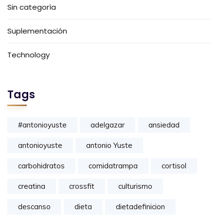
Sin categoría
Suplementación
Technology
Tags
#antonioyuste
adelgazar
ansiedad
antonioyuste
antonio Yuste
carbohidratos
comidatrampa
cortisol
creatina
crossfit
culturismo
descanso
dieta
dietadefinicion