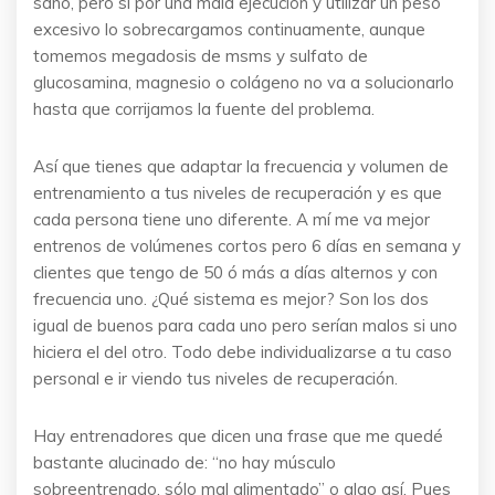
sano, pero si por una mala ejecución y utilizar un peso
excesivo lo sobrecargamos continuamente, aunque
tomemos megadosis de msms y sulfato de
glucosamina, magnesio o colágeno no va a solucionarlo
hasta que corrijamos la fuente del problema.
Así que tienes que adaptar la frecuencia y volumen de
entrenamiento a tus niveles de recuperación y es que
cada persona tiene uno diferente. A mí me va mejor
entrenos de volúmenes cortos pero 6 días en semana y
clientes que tengo de 50 ó más a días alternos y con
frecuencia uno. ¿Qué sistema es mejor? Son los dos
igual de buenos para cada uno pero serían malos si uno
hiciera el del otro. Todo debe individualizarse a tu caso
personal e ir viendo tus niveles de recuperación.
Hay entrenadores que dicen una frase que me quedé
bastante alucinado de: “no hay músculo
sobreentrenado, sólo mal alimentado” o algo así. Pues