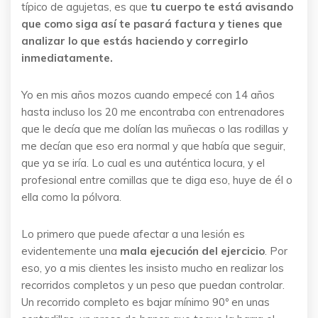
típico de agujetas, es que
tu cuerpo te está avisando
que como siga así te pasará factura y tienes que
analizar lo que estás haciendo y corregirlo
inmediatamente.
Yo en mis años mozos cuando empecé con 14 años
hasta incluso los 20 me encontraba con entrenadores
que le decía que me dolían las muñecas o las rodillas y
me decían que eso era normal y que había que seguir,
que ya se iría. Lo cual es una auténtica locura, y el
profesional entre comillas que te diga eso, huye de él o
ella como la pólvora.
Lo primero que puede afectar a una lesión es
evidentemente una
mala ejecución del ejercicio
. Por
eso, yo a mis clientes les insisto mucho en realizar los
recorridos completos y un peso que puedan controlar.
Un recorrido completo es bajar mínimo 90º en unas