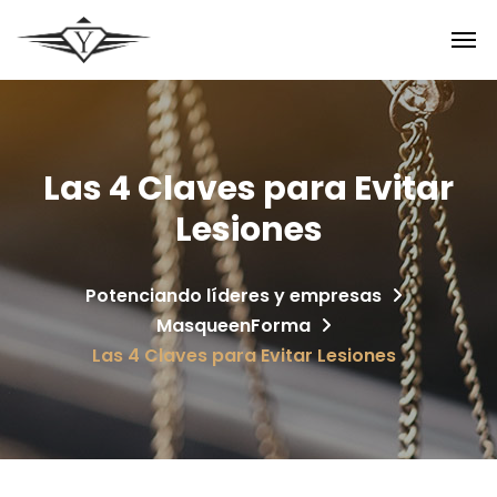
Las 4 Claves para Evitar
Lesiones
Potenciando líderes y empresas
MasqueenForma
Las 4 Claves para Evitar Lesiones