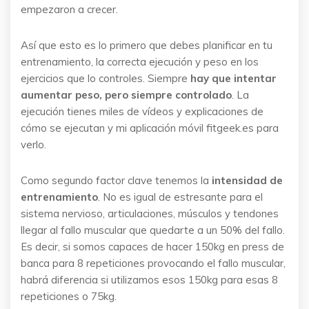
empezaron a crecer.
Así que esto es lo primero que debes planificar en tu
entrenamiento, la correcta ejecución y peso en los
ejercicios que lo controles. Siempre
hay que intentar
aumentar peso, pero siempre controlado
. La
ejecución tienes miles de vídeos y explicaciones de
cómo se ejecutan y mi aplicación móvil fitgeek.es para
verlo.
Como segundo factor clave tenemos la
intensidad de
entrenamiento
. No es igual de estresante para el
sistema nervioso, articulaciones, músculos y tendones
llegar al fallo muscular que quedarte a un 50% del fallo.
Es decir, si somos capaces de hacer 150kg en press de
banca para 8 repeticiones provocando el fallo muscular,
habrá diferencia si utilizamos esos 150kg para esas 8
repeticiones o 75kg.