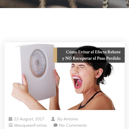
23 August, 2017
By
Antonio
MasqueenForma
No Comments