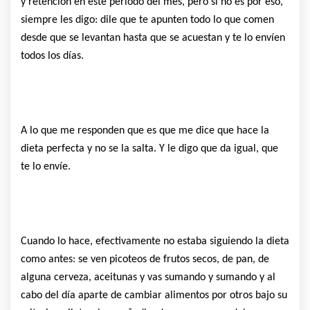
y retención en este período del mes, pero si no es por eso,
siempre les digo: dile que te apunten todo lo que comen
desde que se levantan hasta que se acuestan y te lo envíen
todos los días.
A lo que me responden que es que me dice que hace la
dieta perfecta y no se la salta. Y le digo que da igual, que
te lo envíe.
Cuando lo hace, efectivamente no estaba siguiendo la dieta
como antes: se ven picoteos de frutos secos, de pan, de
alguna cerveza, aceitunas y vas sumando y sumando y al
cabo del día aparte de cambiar alimentos por otros bajo su