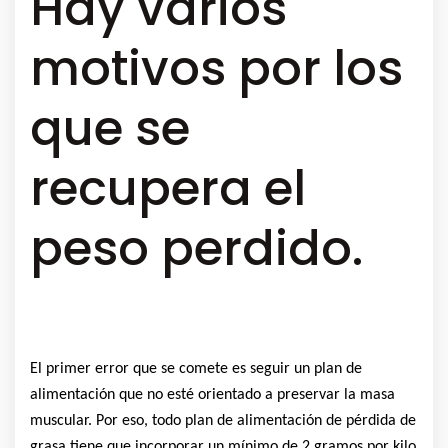
Hay varios
motivos por los
que se
recupera el
peso perdido.
El primer error que se comete es seguir un plan de
alimentación que no esté orientado a preservar la masa
muscular. Por eso, todo plan de alimentación de pérdida de
grasa tiene que incorporar un mínimo de 2 gramos por kilo