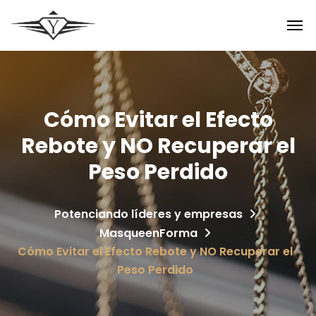
Cómo Evitar el Efecto
Rebote y NO Recuperar el
Peso Perdido
Potenciando líderes y empresas
MasqueenForma
Cómo Evitar el Efecto Rebote y NO Recuperar el
Peso Perdido