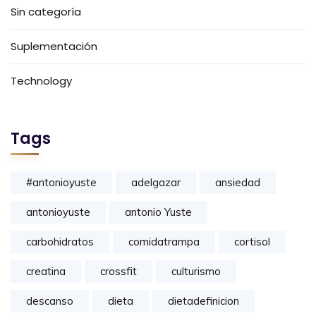
Sin categoría
Suplementación
Technology
Tags
#antonioyuste
adelgazar
ansiedad
antonioyuste
antonio Yuste
carbohidratos
comidatrampa
cortisol
creatina
crossfit
culturismo
descanso
dieta
dietadefinicion