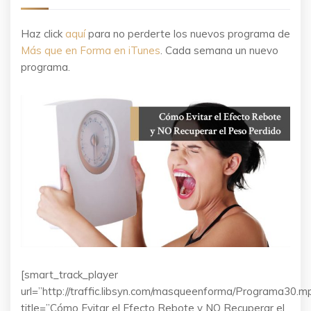
Haz click
aquí
para no perderte los nuevos programa de
Más que en Forma en iTunes
. Cada semana un nuevo
programa.
[smart_track_player
url=”http://traffic.libsyn.com/masqueenforma/Programa30.m
title=”Cómo Evitar el Efecto Rebote y NO Recuperar el