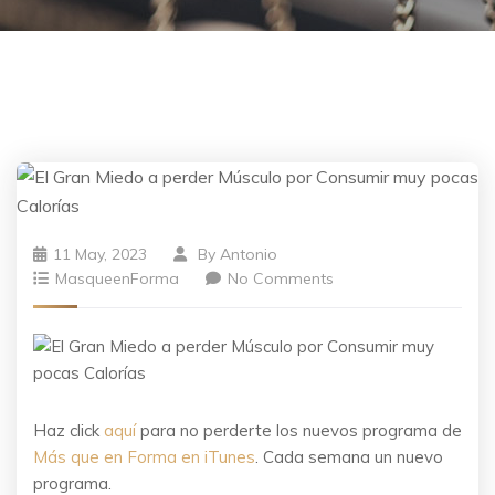
11 May, 2023
By
Antonio
MasqueenForma
No Comments
Haz click
aquí
para no perderte los nuevos programa de
Más que en Forma en iTunes
. Cada semana un nuevo
programa.