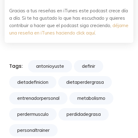
Gracias a tus reseñas en iTunes este podcast crece día
a día. Si te ha gustado lo que has escuchado y quieres
contribuir a hacer que el podcast siga creciendo,
déjame
una reseña en iTunes haciendo click aquí
.
Tags:
antonioyuste
definir
dietadefinicion
dietaperdergrasa
entrenadorpersonal
metabolismo
perdermusculo
perdidadegrasa
personaltrainer