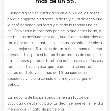
más de un 5%.
Cuando alguien se estanca es en el 95% de los casos,
porque empieza a saltarse la dieta y él va diciendo que
la está haciendo perfecta y cuando la repasas no es
así. Empieza a meter más pan de lo que antes hacía, o
mete unas aceitunas por aquí, que si dos cucharadas de
tarta por aquí que antes no…sumas los saltos de dieta
y a lo mejor son 5 trocitos de tarta en semana que esa
persona dice: pero si fueron 4 cucharadas de cada uno,
otra cerveza por aquí, total, una bebida con calorías casi
todos los días un vaso, que te pones a sumar todos los
saltos de dieta y son más de 10, aunque sean
pequeños y no una comida enorme y se cargan el
déficit.
La mayoría de las personas tienen un factor de
actividad o neat muy bajo. Es decir, se mueven en el día
menos que un gato de porcelana.