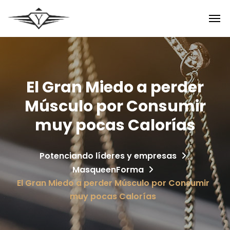
El Gran Miedo a perder
Músculo por Consumir
muy pocas Calorías
Potenciando líderes y empresas
MasqueenForma
El Gran Miedo a perder Músculo por Consumir
muy pocas Calorías